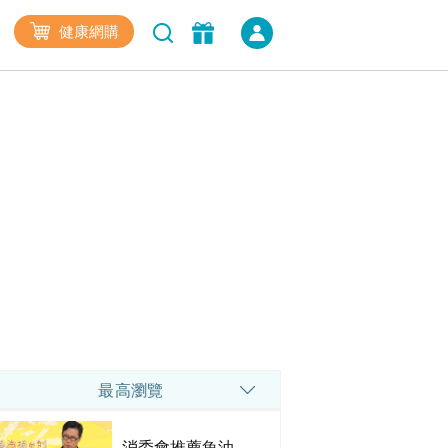
健康網購
最高瀏覽
消委會推薦魚油