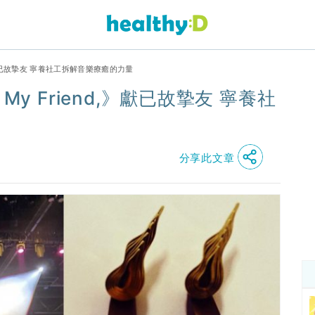
,》獻已故摯友 寧養社工拆解音樂療癒的力量
y Friend,》獻已故摯友 寧養社
分享此文章