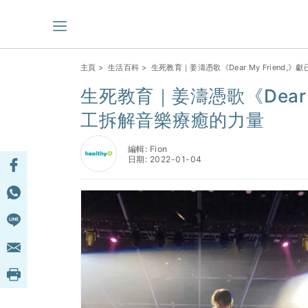
主頁
>
生活百科
> 生死教育｜姜濤憑歌《Dear My Friend
生死教育｜姜濤憑歌《Dear M
工拆解音樂療癒的力量
編輯: Fion
日期: 2022-01-04