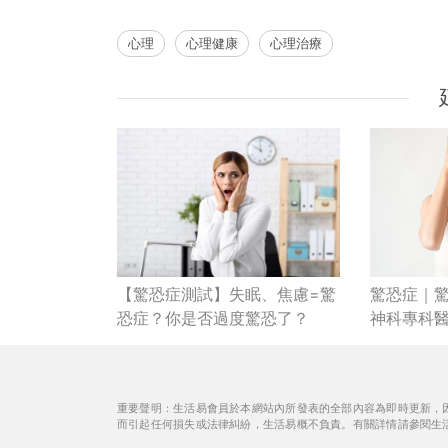
心理
心理健康
心理治療
【驚恐症測試】失眠、焦慮=驚
驚恐症｜驚
恐症？你是否過度驚恐了？
神科專科
重要聲明：生活易會員於本網站內所發表的全部內容為即時更新，
而引起任何損失或法律糾紛，生活易概不負責。有關詳情請參閱生