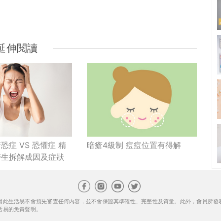
延伸閱讀
恐症 VS 恐懼症 精
暗瘡4級制 痘痘位置有得解
醫生拆解成因及症狀
因此生活易不會預先審查任何內容，並不會保證其準確性、完整性及質量。此外，會員所發
活易的免責聲明。