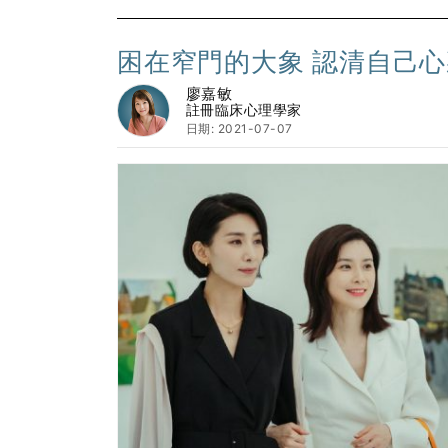
困在窄門的大象 認清自己
廖嘉敏
註冊臨床心理學家
日期: 2021-07-07