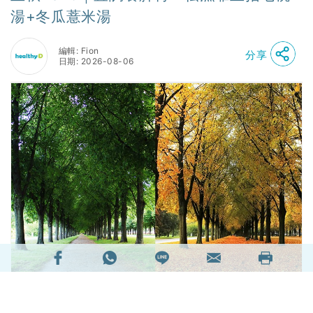
湯+冬瓜薏米湯
編輯: Fion
分享
日期: 2026-08-06
明天（7日）迎來傳統二十四節氣「立秋」，意味