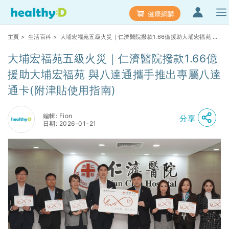
健康網購
主頁
>
生活百科
> 大埔宏福苑五級火災｜仁濟醫院撥款1.66億援助大埔宏福苑 與
八達通攜手推出專屬八達通卡(附津貼使用指南)
大埔宏福苑五級火災｜仁濟醫院撥款1.66億
援助大埔宏福苑 與八達通攜手推出專屬八達
通卡(附津貼使用指南)
編輯: Fion
分享
日期: 2026-01-21