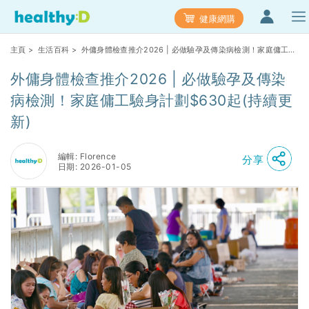
健康網購
主頁
>
生活百科
> 外傭身體檢查推介2026 | 必做驗孕及傳染病檢測！家庭傭工驗
身計劃$630起(持續更新)
外傭身體檢查推介2026 | 必做驗孕及傳染
病檢測！家庭傭工驗身計劃$630起(持續更
新)
編輯: Florence
分享
日期: 2026-01-05