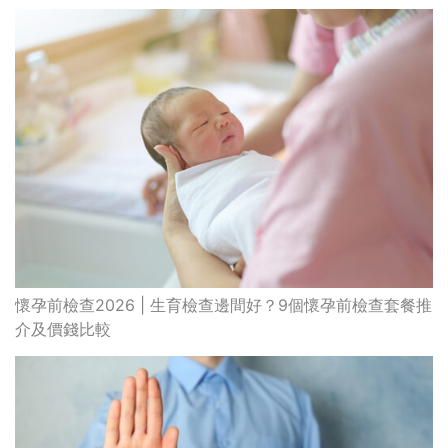
懷孕前檢查2026 | 生育檢查邊間好？9個懷孕前檢查套餐推
介及價錢比較