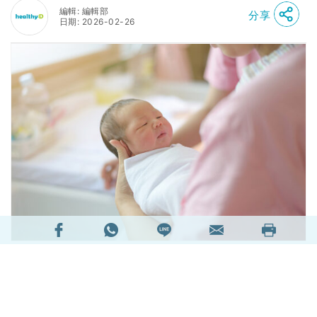
編輯: 編輯部
分享
日期: 2026-02-26
【生育檢查 / 懷孕前檢查計劃推薦2026】為何要做
懷孕前檢查(即生育檢查)？現時的生育前檢查已可
評估成孕機率、有沒有遺傳病影響下一代，並有助