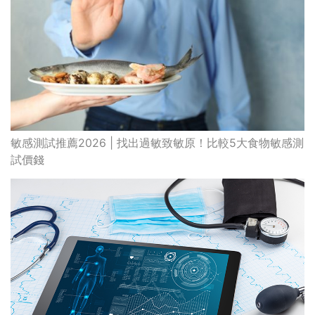
敏感測試推薦2026 | 找出過敏致敏原！比較5大食物敏感測
試價錢