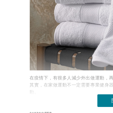
在疫情下，有很多人減少外出做運動，
其實，在家做運動不一定需要專業健身
動。