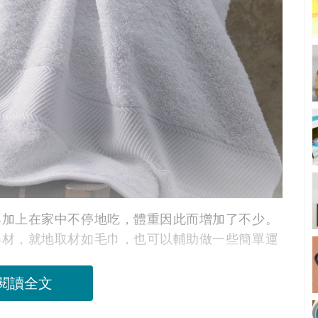
再加上在家中不停地吃，體重因此而增加了不少。
器材，就地取材如毛巾，也可以輔助做一些簡單運
閱讀全文