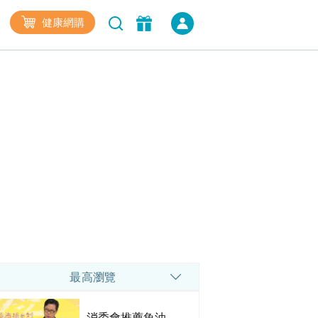
健康網購
最高瀏覽
消委會推薦魚油