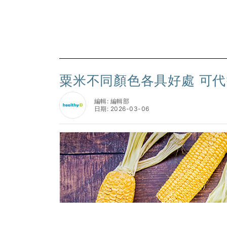
粟米不同顏色各具好處 可
編輯: 編輯部
日期: 2026-03-06