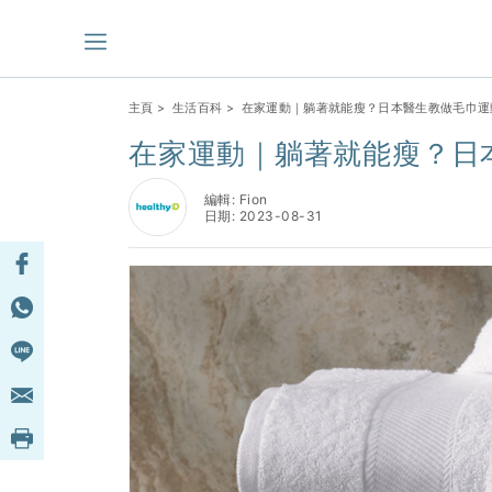
主頁
>
生活百科
> 在家運動｜躺著就能瘦？日本醫生教做毛巾運
在家運動｜躺著就能瘦？日
編輯: Fion
日期: 2023-08-31