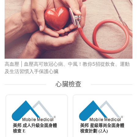
高血壓 | 血壓高可致冠心病、中風！教你5招從飲食、運動
及生活習慣入手保護心臟