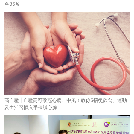
高血壓 | 血壓高可致冠心病、中風！教你5招從飲食、運動
及生活習慣入手保護心臟
中大研究：控制銀屑病關節炎 可減心血管病風險