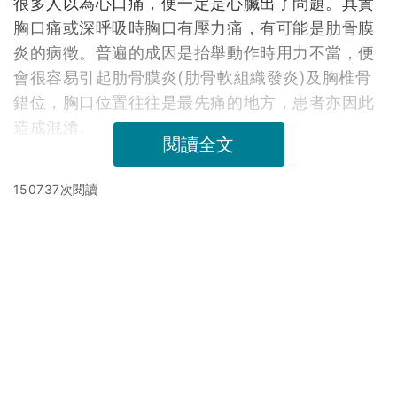
很多人以為心口痛，便一定是心臟出了問題。其實
胸口痛或深呼吸時胸口有壓力痛，有可能是肋骨膜
炎的病徵。普遍的成因是抬舉動作時用力不當，便
會很容易引起肋骨膜炎(肋骨軟組織發炎)及胸椎骨
錯位，胸口位置往往是最先痛的地方，患者亦因此
造成混淆。
閱讀全文
150737次閱讀
延伸閱讀