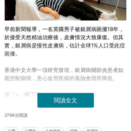
早前新聞報導，一名英國男子被銀屑病困擾18年，
於接受天然精油治療後，皮膚情況大致康復。但其
實，銀屑病是慢性皮膚病，估計全球1%人口受此症
困擾。
香港中文大學一項研究發現，銀屑病關節炎患者如
能控制病情，患心血管疾病的風險會因而降低。
按「>」轉下頁
閱讀全文
2798次閱讀