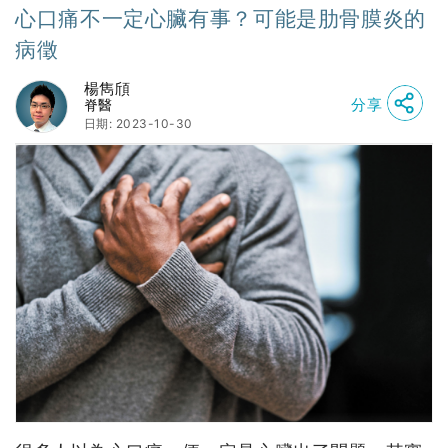
心口痛不一定心臟有事？可能是肋骨膜炎的
病徵
楊雋頎
分享
脊醫
日期: 2023-10-30