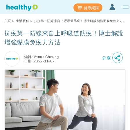
健康網購
主頁
>
生活百科
> 抗疫第一防線來自上呼吸道防疫！博士解說增強黏膜免疫力方
法
抗疫第一防線來自上呼吸道防疫！博士解說
增強黏膜免疫力方法
編輯: Venus Cheung
分享
日期: 2022-11-07