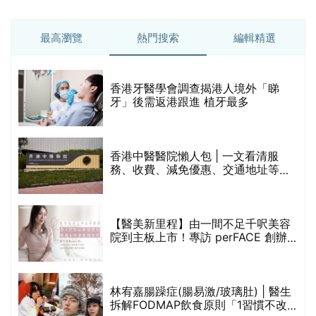
最高瀏覽
熱門搜索
編輯精選
破
香港牙醫學會調查揭港人境外「睇
保
牙」後需返港跟進 植牙最多
香港中醫醫院懶人包 | 一文看清服
務、收費、減免優惠、交通地址等
(附預約連結+更多中醫診所資訊)
【醫美新里程】由一間不足千呎美容
院到主板上市！專訪 perFACE 創辦
人符芷晴：逆巿擴張，以人為本構建
醫美版圖
林宥嘉腸躁症(腸易激/玻璃肚) | 醫生
的
拆解FODMAP飲食原則「1習慣不改