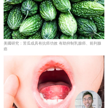
美國研究：苦瓜或具有抗癌功效 有助抑制乳腺癌、前列腺
癌