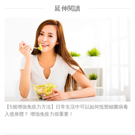
延伸閱讀
【5個增強免疫力方法】日常生活中可以如何抵禦細菌病毒
入侵身體？ 增強免疫力很重要！