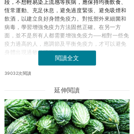
段，不想輕易染上流感等疾病，應保持均衡飲食、
恆常運動、充足休息，避免過度緊張、避免吸煙和
飲酒，以建立良好身體免疫力。對抵禦外來細菌和
病毒，學習增強免疫力方法固然正確。在另一方
面，並不是所有人都需要增強免疫力──相對一些免
疫力過高的人，應調節及平衡免疫力，才可以避免
身體出現過敏的情況。
閱讀全文
39032次閱讀
延伸閱讀