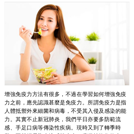
增強免疫力方法有很多，不過在學習如何增強免疫
力之前，應先認識甚麼是免疫力。所謂免疫力是指
人體抵禦外來細菌和病毒，不受其入侵及感染的能
力。其實不止新冠肺炎，我們平日亦要多防範流
感、手足口病等傳染性疾病。現時又到了轉季時