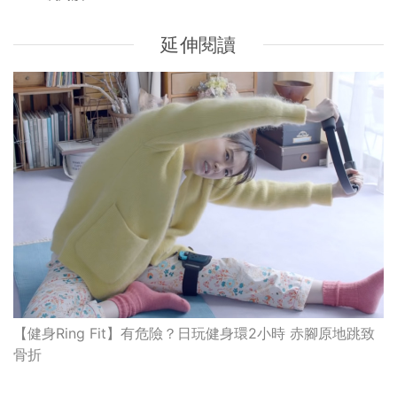
延伸閱讀
【健身Ring Fit】有危險？日玩健身環2小時 赤腳原地跳致
骨折