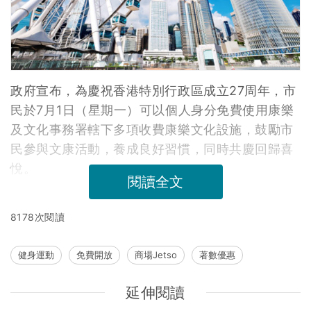
政府宣布，為慶祝香港特別行政區成立27周年，市
民於7月1日（星期一）可以個人身分免費使用康樂
及文化事務署轄下多項收費康樂文化設施，鼓勵市
民參與文康活動，養成良好習慣，同時共慶回歸喜
悅。
閱讀全文
8178次閱讀
健身運動
免費開放
商場Jetso
著數優惠
延伸閱讀