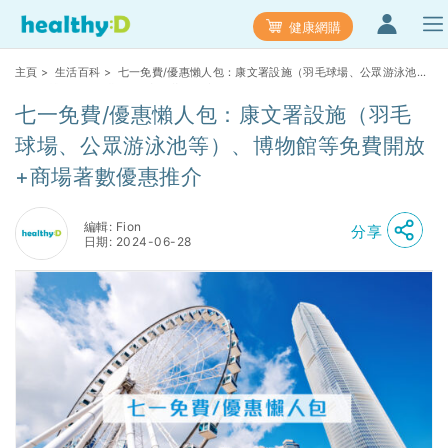
健康網購
主頁
>
生活百科
> 七一免費/優惠懶人包：康文署設施（羽毛球場、公眾游泳池
等）、博物館等免費開放+商場著數優惠推介
七一免費/優惠懶人包：康文署設施（羽毛
球場、公眾游泳池等）、博物館等免費開放
+商場著數優惠推介
編輯: Fion
分享
日期: 2024-06-28