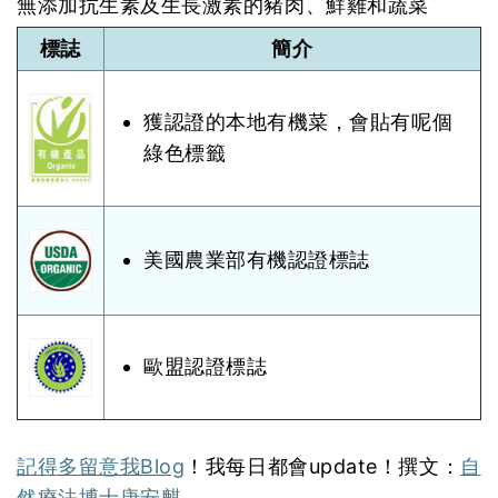
無添加抗生素及生長激素的豬肉、鮮雞和蔬菜
標誌
簡介
獲認證的本地有機菜，會貼有呢個
綠色標籤
美國農業部有機認證標誌
歐盟認證標誌
記得多留意我Blog
！我每日都會update！撰文：
自
然療法博士唐安麒