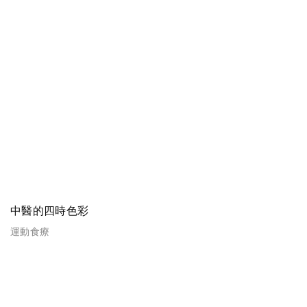
中醫的四時色彩
運動食療