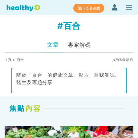
健康網購
#百合
文章
專家解碼
主頁
> 百合
找到5個項目
關於「百合」的健康文章、影片、自我測試、
醫生及專題分享