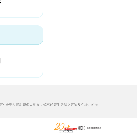
減
另
固
表的全部內容均屬個人意見，並不代表生活易之言論及立場。如從