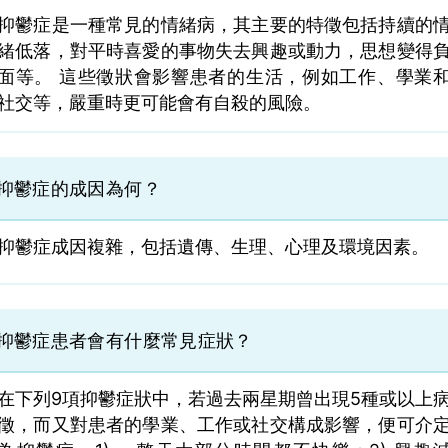
抑鬱症是一種常見的情緒病，其主要的特徵包括持續的
緒低落，對平時喜愛的事物失去興趣或動力，思想變得
面等。 這些徵狀會影響患者的生活，例如工作、學業
社交等，嚴重時更可能會有自殺的風險。
抑鬱症的成因為何？
抑鬱症成因複雜，包括遺傳、生理、心理及環境因素。
抑鬱症患者會有什麼常見症狀？
在下列9項抑鬱症狀中，若過去兩星期曾出現5種或以上
徵，而又對患者的學業、工作或社交構成影響，便可介