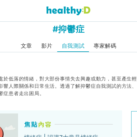
#抑鬱症
文章
影片
自我測試
專家解碼
處於低落的情緒，對大部份事情失去興趣或動力，甚至產生
影響人際關係和日常生活。透過了解抑鬱症自我測試的方法
鬱症患者走出困局。