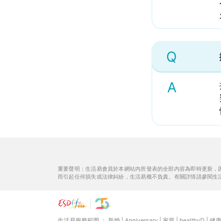
Q
A
重要聲明：生活易會員於本網站內所發表的全部內容為即時更新，
而引起任何損失或法律糾紛，生活易概不負責。有關詳情請參閱生
生活易服務範圍 ：
新婚
|
Anniversary
|
家庭
|
healthyD
|
健