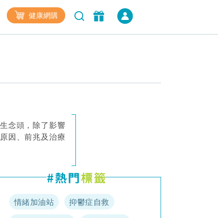
健康網購
輕生念頭，除了影響
、原因、前兆及治療
情緒加油站
抑鬱症自救