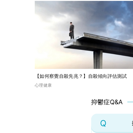
【如何察覺自殺先兆？】自殺傾向評估測試
心理健康
抑鬱症Q&A
Q