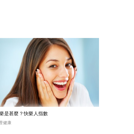
樂是甚麼？快樂人指數
理健康