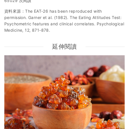
65029 次閱讀
資料來源：The EAT-26 has been reproduced with
permission. Garner et al. (1982). The Eating Attitudes Test:
Psychometric features and clinical correlates. Psychological
Medicine, 12, 871-878.
延伸閱讀