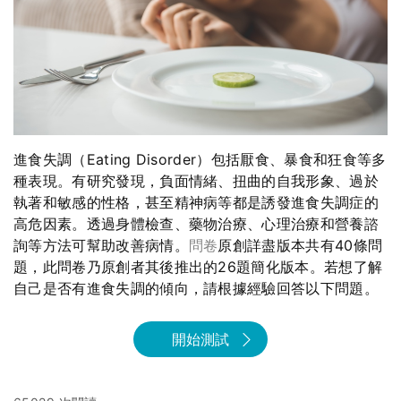
進食失調（Eating Disorder）包括厭食、暴食和狂食等多
種表現。有研究發現，負面情緒、扭曲的自我形象、過於
執著和敏感的性格，甚至精神病等都是誘發進食失調症的
高危因素。透過身體檢查、藥物治療、心理治療和營養諮
詢等方法可幫助改善病情。
問卷
原創詳盡版本共有40條問
題，此問卷乃原創者其後推出的26題簡化版本。若想了解
自己是否有進食失調的傾向，請根據經驗回答以下問題。
開始測試