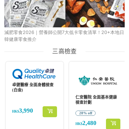
減肥零食2026｜營養師公開7大低卡零食清單！20+本地日
韓健康零食推介