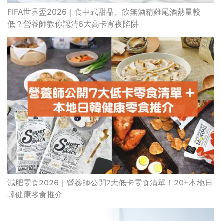
FIFA世界盃2026｜食中式甜品、飲無酒精雞尾酒熱量較
低？營養師教你認清6大高卡宵夜陷阱
減肥零食2026｜營養師公開7大低卡零食清單！20+本地日
韓健康零食推介