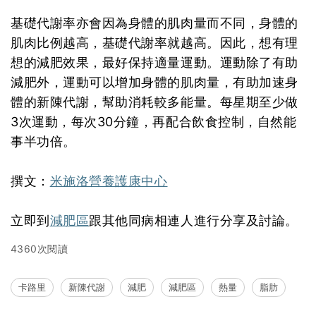
基礎代謝率亦會因為身體的肌肉量而不同，身體的
肌肉比例越高，基礎代謝率就越高。因此，想有理
想的減肥效果，最好保持適量運動。運動除了有助
減肥外，運動可以增加身體的肌肉量，有助加速身
體的新陳代謝，幫助消耗較多能量。每星期至少做
3次運動，每次30分鐘，再配合飲食控制，自然能
事半功倍。
撰文：
米施洛營養護康中心
立即到
減肥區
跟其他同病相連人進行分享及討論。
4360次閱讀
卡路里
新陳代謝
減肥
減肥區
熱量
脂肪