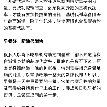
「基礎代謝率」是人體在休息狀態時所需要的熱
量。要成功減輕體重，必須提高身體的基礎代謝
率，才能有效加快熱量的消耗。基礎代謝率會隨著
年齡而減慢，除了年紀外，飲食習慣也會影響身體
的基礎代謝率。
早餐好 新陳代謝快
很多人以為不吃早餐有助控制體重，卻不知道這樣
會減慢身體的基礎代謝率，最終也是瘦不下來。原
因是身體經過一晚的睡眠後，特別需要補充身體足
夠的能量，以幫助啟動一整天的新陳代謝！所以，
早餐是一天中最重要的一餐，它能供應足夠的熱量
及營養給身體應付早上的工作，養成每日吃早餐的
習慣，是體重控制的第一步。