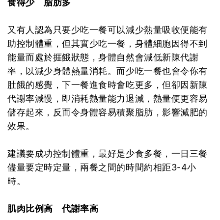
食得少 脂肪多
又有人認為只要少吃一餐可以減少熱量吸收便能有
助控制體重，但其實少吃一餐，身體細胞因得不到
能量而處於捱餓狀態，身體自然會減低新陳代謝
率，以減少身體熱量消耗。而少吃一餐也會令你有
肚餓的感覺，下一餐進食時會吃更多，但卻因新陳
代謝率減慢，即消耗熱量能力退減，熱量便更容易
儲存起來，反而令身體容易積聚脂肪，影響減肥的
效果。
建議要成功控制體重，最好是少食多餐，一日三餐
儘量要定時定量，兩餐之間的時間約相距3-4小
時。
肌肉比例高 代謝率高