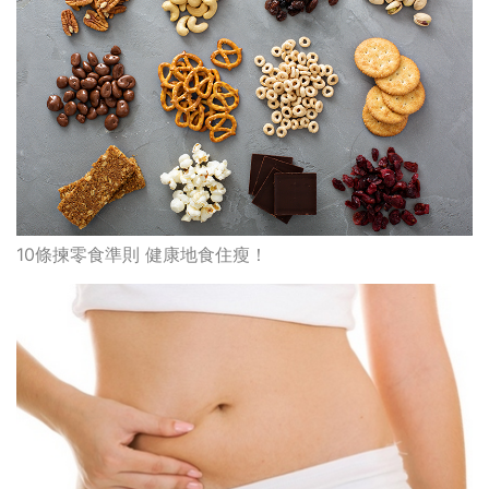
10條揀零食準則 健康地食住瘦！