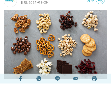
分享
日期: 2024-03-29
吃零食不但可以對抗飢餓與焦慮，也可幫助攝取一
天中不足的營養與達成減重目標。不過重點就在於
一定要挑對零食。以下10條「金科玉律」，成為選
擇零食的指南吧！