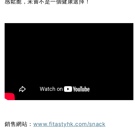
感鬆脆，未嘗不是一個健康選擇！
銷售網站：
www.fitastyhk.com/snack