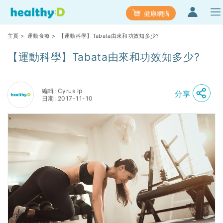
健康網購
主頁
>
運動食療
> 【運動科學】Tabata由來和功效知多少?
【運動科學】Tabata由來和功效知多少?
編輯: Cyrus Ip
分享
日期: 2017-11-10