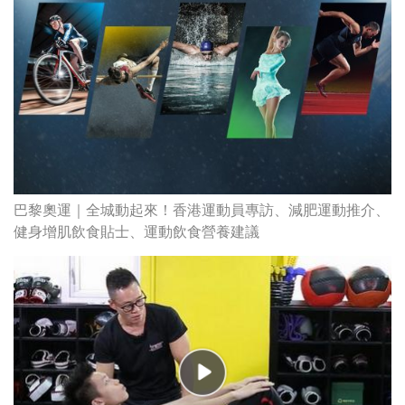
巴黎奧運｜全城動起來！香港運動員專訪、減肥運動推介、
健身增肌飲食貼士、運動飲食營養建議