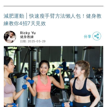
減肥運動 | 快速瘦手臂方法懶人包！健身教
練教你4招7天見效
Ricky Yu
分享
健身教練
日期: 2025-05-29