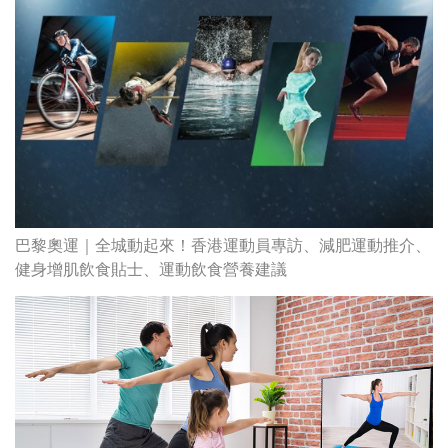
巴黎奧運｜全城動起來！香港運動員專訪、減肥運動推介、
健身增肌飲食貼士、運動飲食營養建議