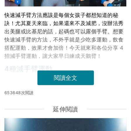
快速減手臂方法應該是每個女孩子都想知道的秘
訣！尤其夏天來臨，如果還來不及減肥，沒辦法秀
出美腿或比基尼的話，起碼也可以露個手臂。想要
快速減手臂的方法，不外乎就是少吃多運動，飲食
搭配運動，效果才會加倍！今天就來和各位分享 4
招減手臂運動，讓大家早日練成天鵝臂！
4種減手臂運動
閱讀全文
653648次閱讀
延伸閱讀