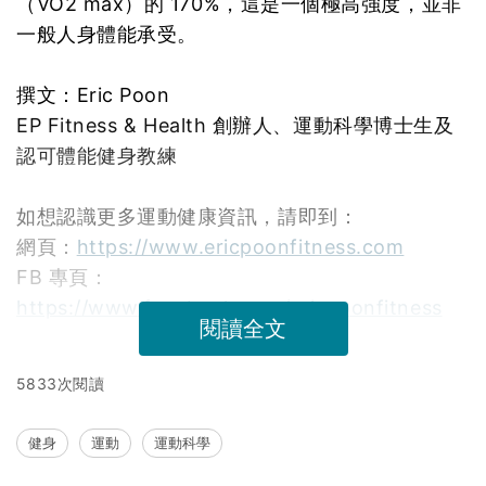
（VO2 max）的 170%，這是一個極高強度，並非
一般人身體能承受。
撰文：Eric Poon
EP Fitness & Health 創辦人、運動科學博士生及
認可體能健身教練
如想認識更多運動健康資訊，請即到：
網頁：
https://www.ericpoonfitness.com
FB 專頁：
https://www.facebook.com/ericpoonfitness
閱讀全文
5833次閱讀
健身
運動
運動科學