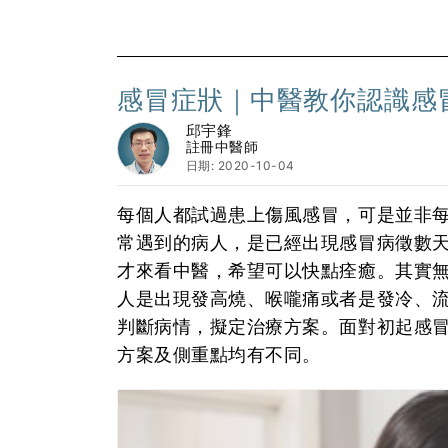
感冒症狀｜中醫教你認識感
邱宇鋒
註冊中醫師
日期: 2020-10-04
每個人都試過患上傷風感冒，可是並非
常遇到的病人，是已經出現感冒病徵數
才來看中醫，希望可以快點痊癒。其實
人是出現發高燒、喉嚨痛或者是發冷、
判斷病情，擬定治療方案。面對初起感
方案及側重點均有不同。