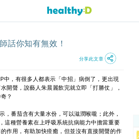
！
養師話你知有無效！
分享此文章
UP中，有很多人都表示「中招」病倒了，更出現
茄水開聲，說藝人朱晨麗飲完就立即「打勝仗」，
神奇？
）表示，番茄含有大量水份，可以滋潤喉嚨；此外，
，這種營養素在上呼吸系統抗病能力中擔當重要
病的作用，有助加快痊癒，但並沒有直接開聲的作