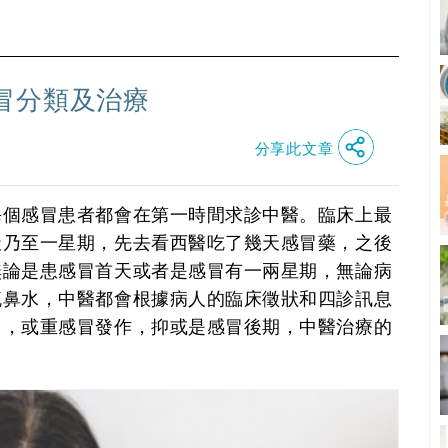
冒分類及治療
分享此文章
每個感冒患者都會在第一時間求診中醫。臨床上最
天乃至一星期，先去看西醫吃了幾天感冒藥，之後
無論是患感冒首天或者是感冒有一兩星期，無論病
流鼻水，中醫都會根據病人的臨床徵狀和四診訊息
冒，或重感冒發作，抑或是感冒後期，中醫治療的