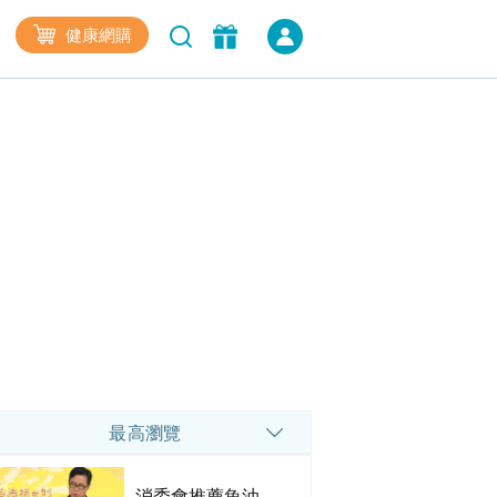
健康網購
最高瀏覽
消委會推薦魚油