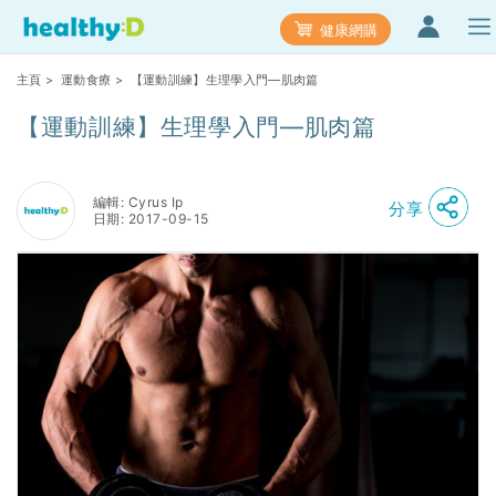
健康網購
主頁
>
運動食療
> 【運動訓練】生理學入門—肌肉篇
【運動訓練】生理學入門—肌肉篇
編輯: Cyrus Ip
分享
日期: 2017-09-15