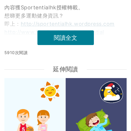
內容獲Sportentialhk授權轉載。
想睇更多運動健身資訊？
即上：
http://sportentialhk.wordpress.com
http://www.facebook.com/sportential
閱讀全文
5910次閱讀
延伸閱讀