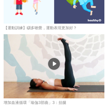
【運動訓練】瞓多啲覺，運動表現更加好？
增加血液循環「瑜伽3部曲」3：抬腿