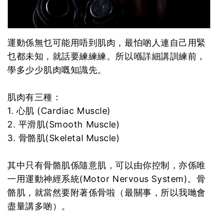
運動係無乜可能用唔到肌肉，最怕啲人連自己用緊
乜都未知，就話要練練練。所以喺詳細講訓練前，
學多少少肌肉嘅知識先。
肌肉有三種：
1. 心肌 (Cardiac Muscle)
2. 平滑肌(Smooth Muscle)
3. 骨骼肌(Skeletal Muscle)
其中只有骨骼肌係隨意肌，可以由你控制，亦係唯
一用運動神經系統(Motor Nervous System)。骨
骼肌，就當然要附著係骨啦（最關事，所以我哋會
盡量講多啲）。