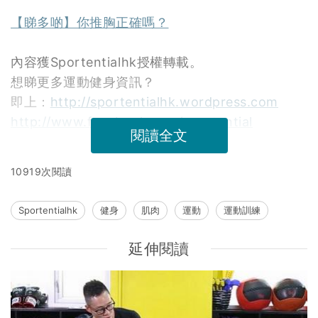
【睇多啲】你推胸正確嗎？
內容獲Sportentialhk授權轉載。
想睇更多運動健身資訊？
即上：
http://sportentialhk.wordpress.com
http://www.facebook.com/sportential
閱讀全文
10919次閱讀
Sportentialhk
健身
肌肉
運動
運動訓練
延伸閱讀