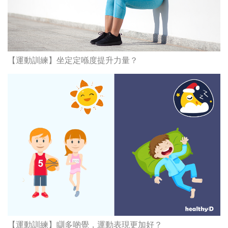
【運動訓練】坐定定喺度提升力量？
【運動訓練】瞓多啲覺，運動表現更加好？