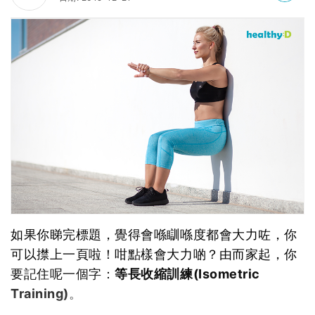
如果你睇完標題，覺得會喺瞓喺度都會大力咗，你
可以㩒上一頁啦！咁點樣會大力啲？由而家起，你
要記住呢一個字：
等長收縮訓練(Isometric
Training)
。