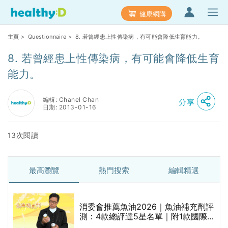
健康網購
主頁
>
Questionnaire
> 8. 若曾經患上性傳染病，有可能會降低生育能力。
8. 若曾經患上性傳染病，有可能會降低生育
能力。
編輯: Chanel Chan
分享
日期: 2013-01-16
13次閱讀
最高瀏覽
熱門搜索
編輯精選
消委會推薦魚油2026｜魚油補充劑評
的
測：4款總評達5星名單｜附1款國際
甲
魚油標準5星認證 針對2毒物測試 均