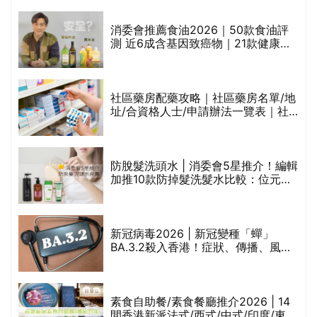
通過消委會標準
評
消委會推薦食油2026｜50款食油評
測 近6成含基因致癌物｜21款健康煮
食油總評達5星滿分名單(初榨橄欖油/
橄欖油/牛油果油/米糠油/芥花籽油/花
生油等)
社區藥房配藥攻略｜社區藥房名單/地
址/合資格人士/申請辦法一覽表｜社
禁
區藥房是甚麼？可以申請藥物資助計
劃？（持續更新）
防脫髮洗頭水 | 消委會5星推介！編輯
的
加推10款防掉髮洗髮水比較：位元
甲
堂、呂、PANTOGAR、純素有機、咖
啡因洗髮水
巾
新冠病毒2026 | 新冠變種「蟬」
BA.3.2殺入香港！症狀、傳播、風險
與預防方法一文睇
等
素食自助餐/素食餐廳推介2026 | 14
間香港新派法式/西式/中式/印度/東南