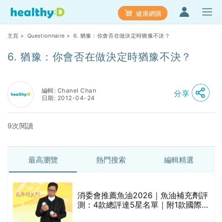
健康網購
主頁
>
Questionnaire
> 6. 猶豫：你會否在做決定時猶豫不決？
6. 猶豫：你會否在做決定時猶豫不決？
編輯: Chanel Chan
分享
日期: 2012-04-24
9次閱讀
最高瀏覽
熱門搜索
編輯精選
消委會推薦魚油2026｜魚油補充劑評
測：4款總評達5星名單｜附1款國際
魚油標準5星認證 針對2毒物測試 均