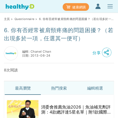
健康網購
主頁
>
Questionnaire
> 6. 你有否經常被肩頸疼痛的問題困擾？（若出現多於一
項，任選其一便可）
6. 你有否經常被肩頸疼痛的問題困擾？（若
出現多於一項，任選其一便可）
編輯: Chanel Chan
分享
日期: 2013-06-24
8次閱讀
最高瀏覽
熱門搜索
編輯精選
消委會推薦魚油2026｜魚油補充劑評
測：4款總評達5星名單｜附1款國際
魚油標準5星認證 針對2毒物測試 均