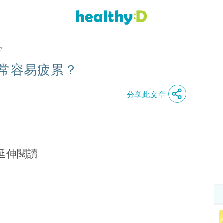
？
經常容易疲累？
分享此文章
延伸閱讀