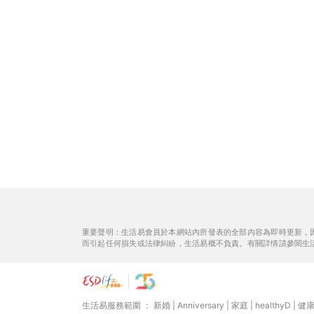
重要聲明：生活易會員於本網站內所發表的全部內容為即時更新，
而引起任何損失或法律糾紛，生活易概不負責。有關詳情請參閱生
生活易服務範圍 ：
新婚
|
Anniversary
|
家庭
|
healthyD
|
健