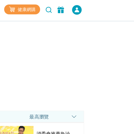
健康網購
最高瀏覽
消委會推薦魚油