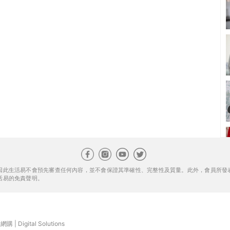
因此生活易不會預先審查任何內容，並不會保證其準確性、完整性及質量。此外，會員所發
活易的免責聲明。
康網購
|
Digital Solutions