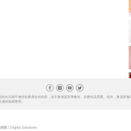
因此生活易不會預先審查任何內容，並不會保證其準確性、完整性及質量。此外，會員所發
活易的免責聲明。
康網購
|
Digital Solutions