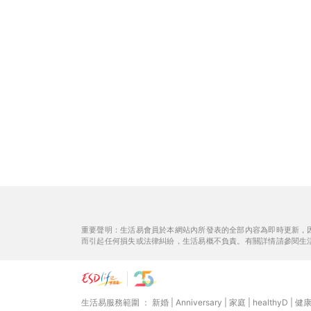
重要聲明：生活易會員於本網站內所發表的全部內容為即時更新，
而引起任何損失或法律糾紛，生活易概不負責。有關詳情請參閱生
生活易服務範圍 ：
新婚
|
Anniversary
|
家庭
|
healthyD
|
健