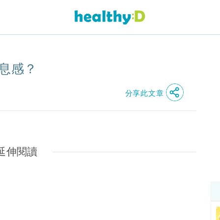
窒息感？
分享此文章
延伸閱讀