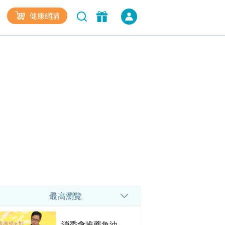
健康網購
最高瀏覽
消委會推薦魚油