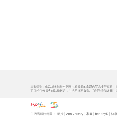
重要聲明：生活易會員於本網站內所發表的全部內容為即時更新，
而引起任何損失或法律糾紛，生活易概不負責。有關詳情請參閱生
生活易服務範圍 ：
新婚
|
Anniversary
|
家庭
|
healthyD
|
健