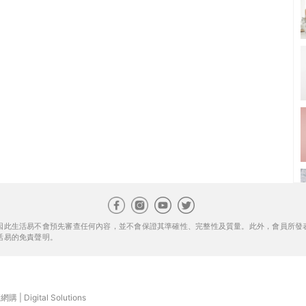
因此生活易不會預先審查任何內容，並不會保證其準確性、完整性及質量。此外，會員所發
活易的免責聲明。
康網購
|
Digital Solutions