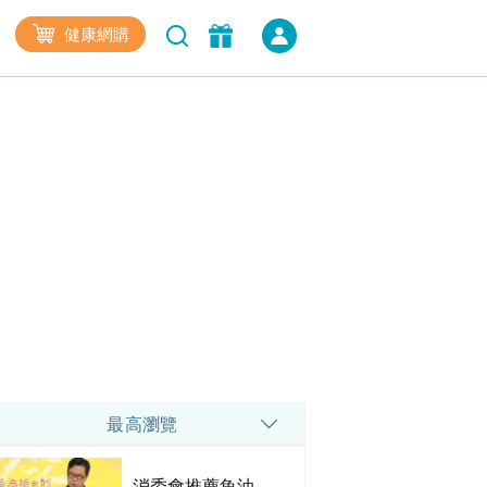
健康網購
最高瀏覽
消委會推薦魚油