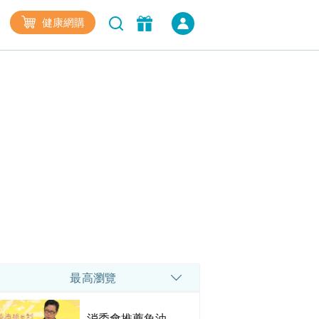
健康網購
最高瀏覽
消委會推薦魚油