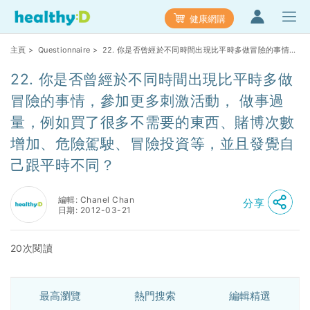
健康網購
主頁
>
Questionnaire
> 22. 你是否曾經於不同時間出現比平時多做冒險的事情，
參加更多刺激活動， 做事過量，例如買了很多不需要的東西、賭博次數增加、危險
駕駛、冒險投資等，並且發覺自己跟平時不同？
22. 你是否曾經於不同時間出現比平時多做
冒險的事情，參加更多刺激活動， 做事過
量，例如買了很多不需要的東西、賭博次數
增加、危險駕駛、冒險投資等，並且發覺自
己跟平時不同？
編輯: Chanel Chan
分享
日期: 2012-03-21
20次閱讀
最高瀏覽
熱門搜索
編輯精選