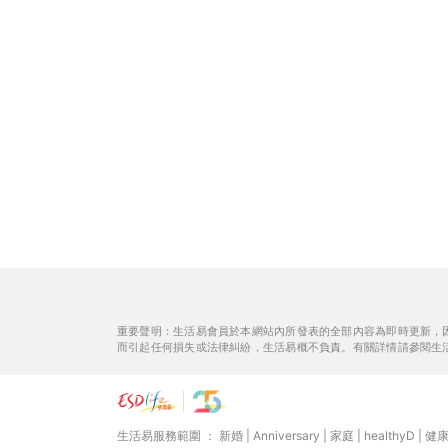
重要聲明：生活易會員於本網站內所發表的全部內容為即時更新，
而引起任何損失或法律糾紛，生活易概不負責。有關詳情請參閱生
生活易服務範圍 ：
新婚
|
Anniversary
|
家庭
|
healthyD
|
健