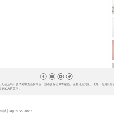
因此生活易不會預先審查任何內容，並不會保證其準確性、完整性及質量。此外，會員所發
活易的免責聲明。
康網購
|
Digital Solutions