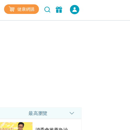
健康網購
最高瀏覽
消委會推薦魚油