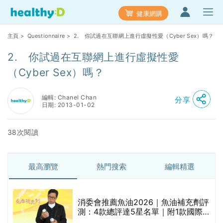
健康網購
主頁
>
Questionnaire
> 2. 你試過在互聯網上進行虛擬性愛（Cyber Sex）嗎？
2. 你試過在互聯網上進行虛擬性愛
（Cyber Sex）嗎？
編輯: Chanel Chan
分享
日期: 2013-01-02
38次閱讀
最高瀏覽
熱門搜索
編輯精選
消委會推薦魚油2026｜魚油補充劑評
測：4款總評達5星名單｜附1款國際
魚油標準5星認證 針對2毒物測試 均