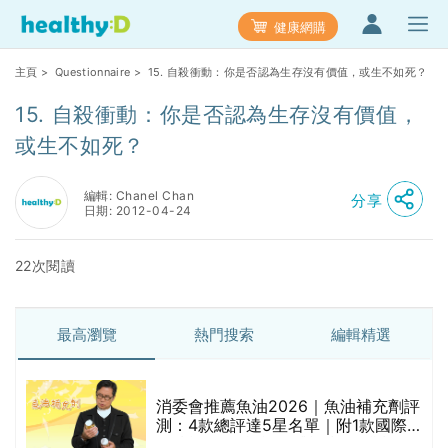
健康網購
主頁
>
Questionnaire
> 15. 自殺衝動：你是否認為生存沒有價值，或生不如死？
15. 自殺衝動：你是否認為生存沒有價值，
或生不如死？
編輯: Chanel Chan
分享
日期: 2012-04-24
22次閱讀
最高瀏覽
熱門搜索
編輯精選
消委會推薦魚油2026｜魚油補充劑評
測：4款總評達5星名單｜附1款國際
魚油標準5星認證 針對2毒物測試 均