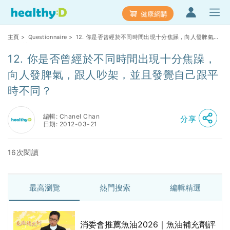
健康網購
主頁
>
Questionnaire
> 12. 你是否曾經於不同時間出現十分焦躁，向人發脾氣，
跟人吵架，並且發覺自己跟平時不同？
12. 你是否曾經於不同時間出現十分焦躁，
向人發脾氣，跟人吵架，並且發覺自己跟平
時不同？
編輯: Chanel Chan
分享
日期: 2012-03-21
16次閱讀
最高瀏覽
熱門搜索
編輯精選
消委會推薦魚油2026｜魚油補充劑評