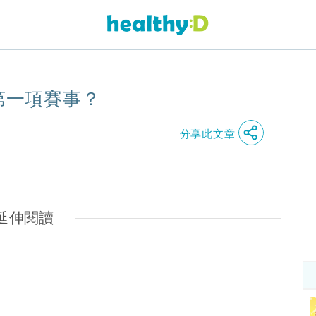
？
的第一項賽事？
分享此文章
延伸閱讀