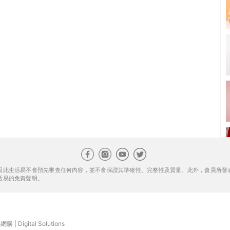
因此生活易不會預先審查任何內容，並不會保證其準確性、完整性及質量。此外，會員所發
活易的免責聲明。
康網購
|
Digital Solutions