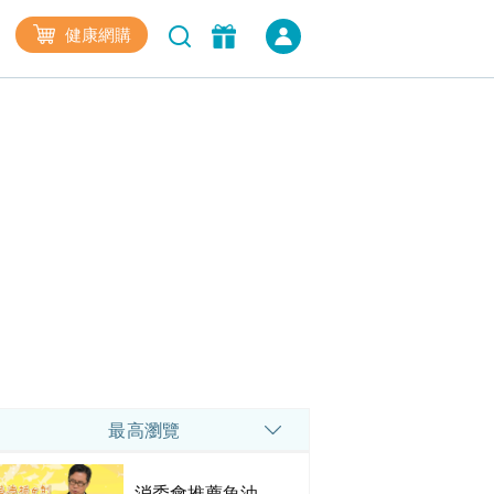
健康網購
最高瀏覽
消委會推薦魚油