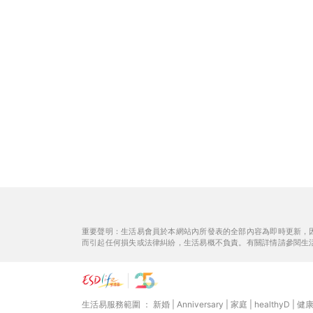
重要聲明：生活易會員於本網站內所發表的全部內容為即時更新，
而引起任何損失或法律糾紛，生活易概不負責。有關詳情請參閱生
生活易服務範圍 ：
新婚
|
Anniversary
|
家庭
|
healthyD
|
健