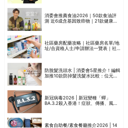
通過消委會標準
消委會推薦食油2026｜50款食油評
的
測 近6成含基因致癌物｜21款健康煮
甲
食油總評達5星滿分名單(初榨橄欖油/
橄欖油/牛油果油/米糠油/芥花籽油/花
生油等)
社區藥房配藥攻略｜社區藥房名單/地
址/合資格人士/申請辦法一覽表｜社
禁
區藥房是甚麼？可以申請藥物資助計
劃？（持續更新）
評
防脫髮洗頭水 | 消委會5星推介！編輯
加推10款防掉髮洗髮水比較：位元
堂、呂、PANTOGAR、純素有機、咖
啡因洗髮水
新冠病毒2026 | 新冠變種「蟬」
BA.3.2殺入香港！症狀、傳播、風險
與預防方法一文睇
腩
素食自助餐/素食餐廳推介2026 | 14