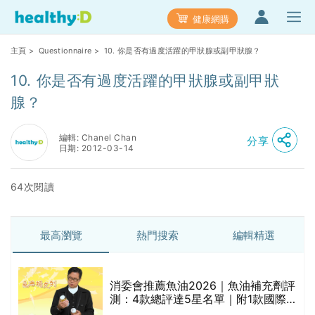
健康網購
主頁
>
Questionnaire
> 10. 你是否有過度活躍的甲狀腺或副甲狀腺？
10. 你是否有過度活躍的甲狀腺或副甲狀
腺？
編輯: Chanel Chan
分享
日期: 2012-03-14
64次閱讀
最高瀏覽
熱門搜索
編輯精選
消委會推薦魚油2026｜魚油補充劑評
測：4款總評達5星名單｜附1款國際
魚油標準5星認證 針對2毒物測試 均