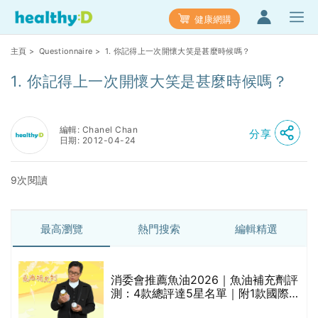
健康網購
主頁
>
Questionnaire
> 1. 你記得上一次開懷大笑是甚麼時候嗎？
1. 你記得上一次開懷大笑是甚麼時候嗎？
編輯: Chanel Chan
分享
日期: 2012-04-24
9次閱讀
最高瀏覽
熱門搜索
編輯精選
消委會推薦魚油2026｜魚油補充劑評
測：4款總評達5星名單｜附1款國際
魚油標準5星認證 針對2毒物測試 均