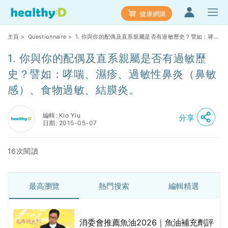
健康網購
主頁
>
Questionnaire
> 1. 你與你的配偶及直系親屬是否有過敏歷史？譬如：哮
喘、濕疹、過敏性鼻炎（鼻敏感）、食物過敏、結膜炎。
1. 你與你的配偶及直系親屬是否有過敏歷
史？譬如：哮喘、濕疹、過敏性鼻炎（鼻敏
感）、食物過敏、結膜炎。
編輯: Kio Yiu
分享
日期: 2015-05-07
16次閱讀
最高瀏覽
熱門搜索
編輯精選
消委會推薦魚油2026｜魚油補充劑評