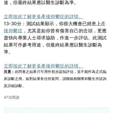
途，但最終結果應以醫生診斷為準。
立即按此了解更多產後抑鬱症的詳情。
13-30分：測試結果顯示，你很大機會已經患上
產
後抑鬱症
，尤其是如你曾有傷害自己的念頭，更應
盡快向專業人士尋求協助，作進一步評估。此測試
結果可作參考用途，但最終結果應以醫生診斷為
準。
立即按此了解更多產後抑鬱症的詳情。
注意：
此問卷之結果只可用作初步認知評估，並不能作為正式臨
床診斷之用。如對結果有任何疑問，請聯絡相關專科醫生作諮詢
及詳細診斷。
47次閱讀