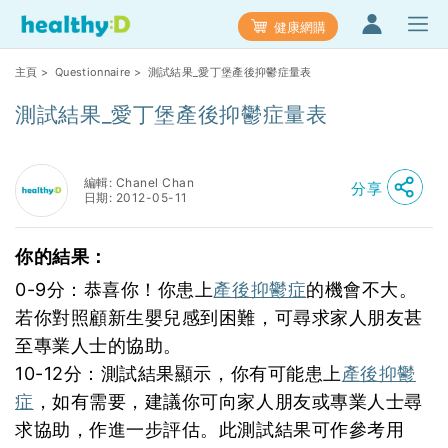
健康網購
主頁
>
Questionnaire
> 測試結果_愛丁堡產後抑鬱症量表
測試結果_愛丁堡產後抑鬱症量表
編輯: Chanel Chan
分享
日期: 2012-05-11
你的結果：
0-9分：恭喜你！你患上
產後抑鬱症
的機會不大。
若你對照顧新生嬰兒感到困難，可尋求家人朋友甚
至專業人士的協助。
10-12分：測試結果顯示，你有可能患上
產後抑鬱
症
，如有需要，建議你可向家人朋友或專業人士尋
求協助，作進一步評估。此測試結果可作參考用