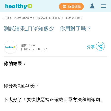
健康網購
主頁
>
Questionnaire
> 測試結果_口罩知多少 你用對了嗎？
測試結果_口罩知多少 你用對了嗎？
編輯: Fion
分享
日期: 2020-02-17
你的結果：
得分為0至40分：
不太好了！要快快惡補正確戴口罩方法和知識啊。