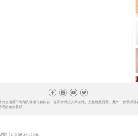
因此生活易不會預先審查任何內容，並不會保證其準確性、完整性及質量。此外，會員所發
活易的免責聲明。
康網購
|
Digital Solutions