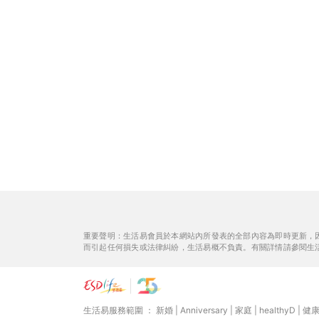
重要聲明：生活易會員於本網站內所發表的全部內容為即時更新，
而引起任何損失或法律糾紛，生活易概不負責。有關詳情請參閱生
生活易服務範圍 ：
新婚
|
Anniversary
|
家庭
|
healthyD
|
健