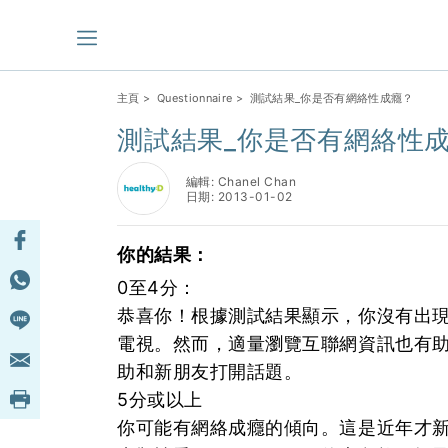
主頁
>
Questionnaire
> 測試結果_你是否有網絡性成癮？
測試結果_你是否有網絡性
編輯: Chanel Chan
日期: 2013-01-02
你的結果：
0至4分：
恭喜你！根據測試結果顯示，你沒有出
電視。然而，適量瀏覽互聯網資訊也有
助和新朋友打開話題。
5分或以上
你可能有網絡成癮的傾向。這是近年才新有