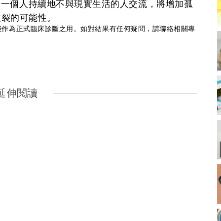
。如果一個人持續地不與現實生活的人交流，將增加孤
破裂的可能性。
能作為正式臨床診斷之用。如對結果有任何疑問，請聯絡相關專
延伸閱讀