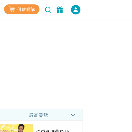
健康網購
最高瀏覽
消委會推薦魚油