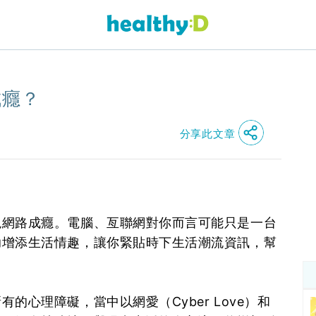
成癮？
分享此文章
現網路成癮。電腦、亙聯網對你而言可能只是一台
助增添生活情趣，讓你緊貼時下生活潮流資訊，幫
的心理障礙，當中以網愛（Cyber Love）和