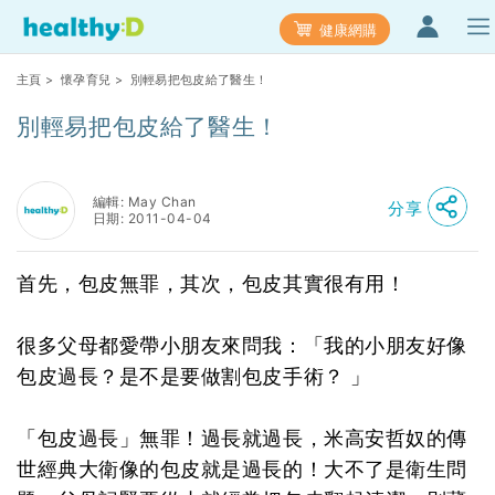
健康網購
主頁
>
懷孕育兒
> 別輕易把包皮給了醫生！
別輕易把包皮給了醫生！
編輯: May Chan
分享
日期: 2011-04-04
首先，包皮無罪，其次，包皮其實很有用！
很多父母都愛帶小朋友來問我：「我的小朋友好像
包皮過長？是不是要做割包皮手術？ 」
「包皮過長」無罪！過長就過長，米高安哲奴的傳
世經典大衛像的包皮就是過長的！大不了是衛生問