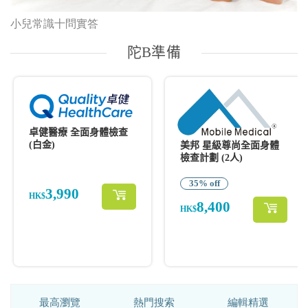
小兒常識十問實答
最高瀏覽
熱門搜索
編輯精選