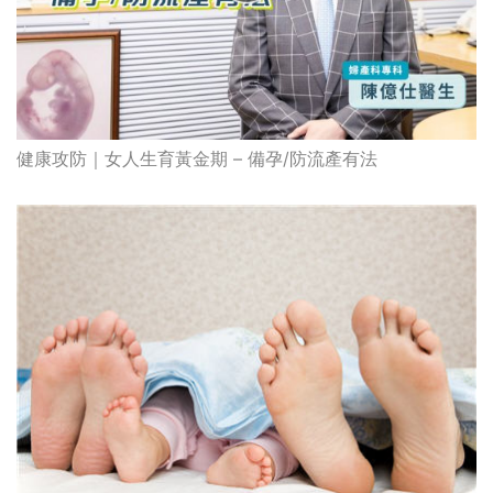
健康攻防｜女人生育黃金期 – 備孕/防流產有法