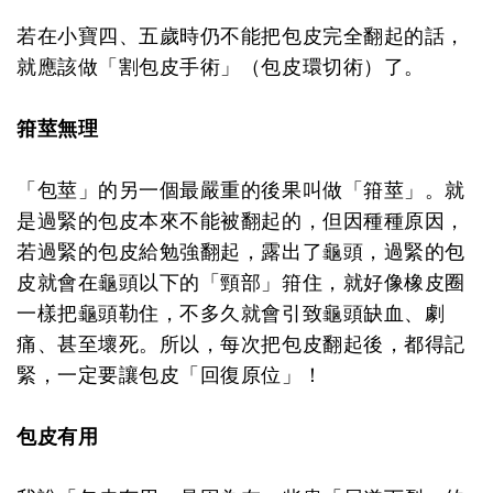
若在小寶四、五歲時仍不能把包皮完全翻起的話，
就應該做「割包皮手術」（包皮環切術）了。
箝莖無理
「包莖」的另一個最嚴重的後果叫做「箝莖」。就
是過緊的包皮本來不能被翻起的，但因種種原因，
若過緊的包皮給勉強翻起，露出了龜頭，過緊的包
皮就會在龜頭以下的「頸部」箝住，就好像橡皮圈
一樣把龜頭勒住，不多久就會引致龜頭缺血、劇
痛、甚至壞死。所以，每次把包皮翻起後，都得記
緊，一定要讓包皮「回復原位」！
包皮有用