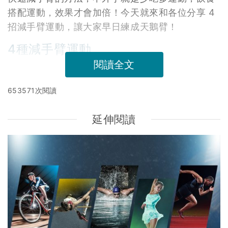
搭配運動，效果才會加倍！今天就來和各位分享 4
招減手臂運動，讓大家早日練成天鵝臂！
4種減手臂運動
閱讀全文
653571次閱讀
延伸閱讀