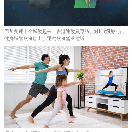
巴黎奧運｜全城動起來！香港運動員專訪、減肥運動推介、
健身增肌飲食貼士、運動飲食營養建議