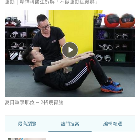
運動｜精神科醫生拆解「不做運動症候群」
夏日重撃肥位 – 2招瘦胃腩
最高瀏覽
熱門搜索
編輯精選