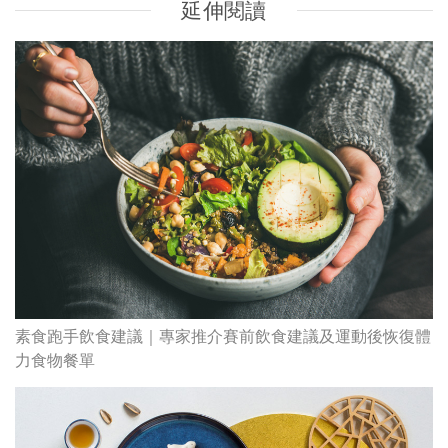
延伸閱讀
素食跑手飲食建議｜專家推介賽前飲食建議及運動後恢復體
力食物餐單