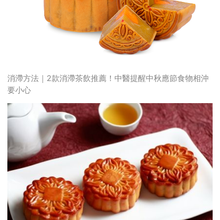
消滯方法｜2款消滯茶飲推薦！中醫提醒中秋應節食物相沖
要小心