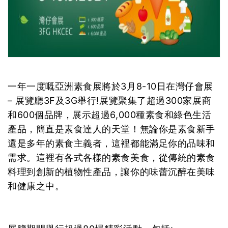
一年一度嘅亞洲素食展將於3月8-10日在灣仔會展
– 展覽廳3F及3G舉行!展覽聚集了超過300家展商
和600個品牌，展示超過6,000種素食和綠色生活
產品，簡直是素食達人的天堂！無論你是素食新手
還是多年的素食主義者，這裡都能滿足你的品味和
需求。這裡有各式各樣的素食美食，從傳統的素食
料理到創新的植物性產品，讓你的味蕾沉醉在美味
和健康之中。