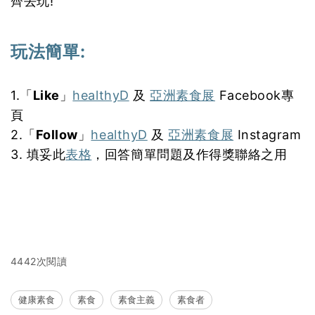
齊去玩!
玩法簡單
:
1.「
Like
」
healthyD
及
亞洲素食展
Facebook專
頁
2.「
Follow
」
healthyD
及
亞洲素食展
Instagram
3. 填妥此
表格
，回答簡單問題及作得獎聯絡之用
4442次閱讀
健康素食
素食
素食主義
素食者