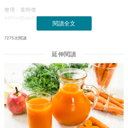
整理：葉明傑
editor@esdlife.com
閱讀全文
7275次閱讀
延伸閱讀