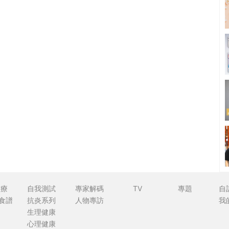
食療
自我測試
專家解碼
TV
專題
自
食譜
抗炎系列
人物專訪
我
生理健康
心理健康