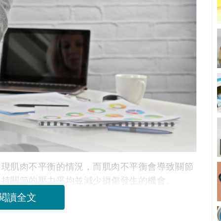
出現肌肉不平衡的情況，而肌肉不平衡會導致關節
保持關節的壓力平均並減少損傷發生的機會。
閱讀全文