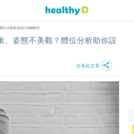
？體位分析助你設計訓練動作
平衡、姿態不美觀？體位分析助你設
分享此文章