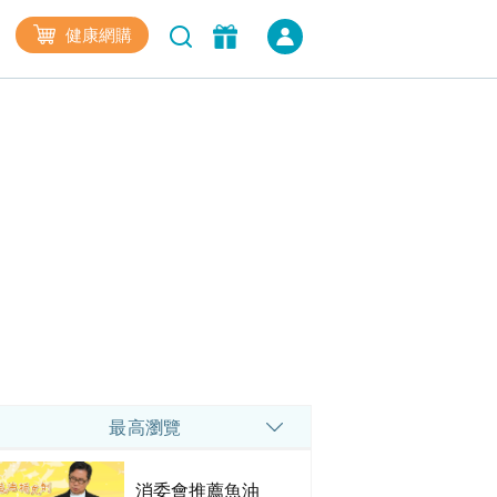
健康網購
最高瀏覽
消委會推薦魚油