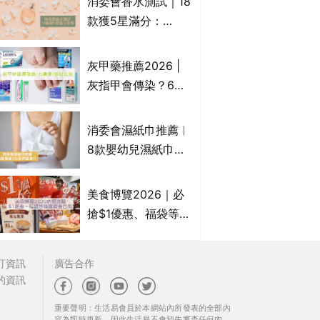
消委會香水測試｜18
Francfranc、
款獲5星滿分：
BRUNO等
GIORGIO
ARMANI、Marks &
灰甲藥推薦2026 |
Spencer、CHANEL
灰指甲會傳染？6款
等｜2款含歐盟禁用
治療灰指甲外塗藥
物質 或干擾內分泌
膏/抗甲癬油劑的功
消委會濕紙巾推薦︱
效/價格比較：羅霉
8款嬰幼兒濕紙巾獲
樂(樂指利)/恢甲清/
滿分5星評級推介：
愛甲妥
屈臣氏watsons、強
美食博覽2026｜必
生Johnson's等｜測
搶$1優惠、福袋等精
試揭1款樣本細菌含
選飲食優惠合集｜附
量超標近500倍
日期、官網及門票詳
訂資訊
廣告合作
情｜持續更新
的資訊
重要聲明：生活易會員於本網站內所發表的全部內
容為即時更新，因此生活易不會預先審查任何內