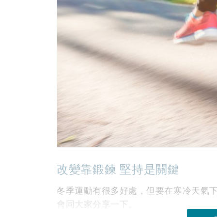
改變靠鍛鍊 堅持是關鍵
冬季運動有很多好處，但要在寒冷天氣
會同大家分享一下。