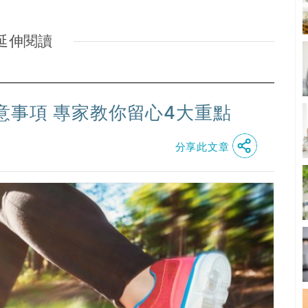
延伸閱讀
意事項 專家教你留心4大重點
分享此文章