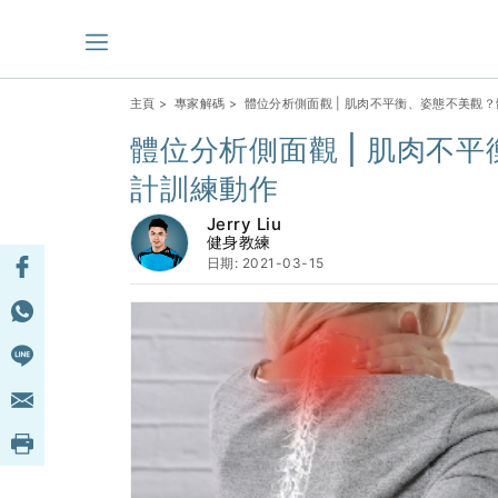
主頁
>
專家解碼
> 體位分析側面觀 | 肌肉不平衡、姿態不美觀
體位分析側面觀 | 肌肉不
計訓練動作
Jerry Liu
健身教練
日期: 2021-03-15