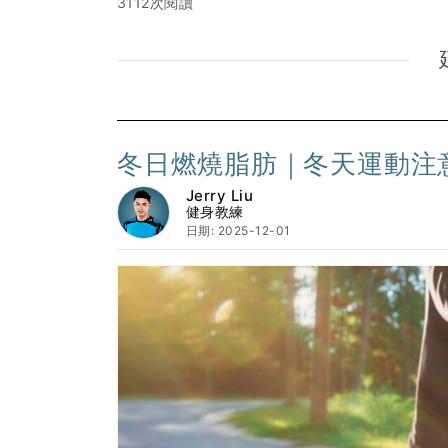
3112次閱讀
冬日燃燒脂肪｜冬天運動注
Jerry Liu
健身教練
日期: 2025-12-01