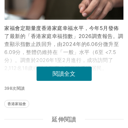
家福會定期量度香港家庭幸福水平，今年5月發佈
了最新的「香港家庭幸福指數」2026調查報告。調
查顯示指數止跌回升，由2024年的6.06分微升至
6.09分，整體仍維持在「一般」水平（6至 <7.5
分）。調查於2026年1至2月進行，成功訪問了
2,112名18歲或以上與家人同住的香港居民。
閱讀全文
398次閱讀
香港家福會
延伸閱讀