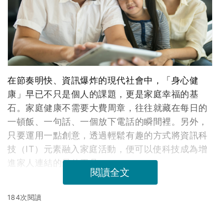
在節奏明快、資訊爆炸的現代社會中，「身心健
康」早已不只是個人的課題，更是家庭幸福的基
石。家庭健康不需要大費周章，往往就藏在每日的
一頓飯、一句話、一個放下電話的瞬間裡。另外，
只要運用一點創意，透過輕鬆有趣的方式將資訊科
技（IT）元素融入家庭活動，便可以使科技成為增
進家人連結的最佳工具。
閱讀全文
184次閱讀