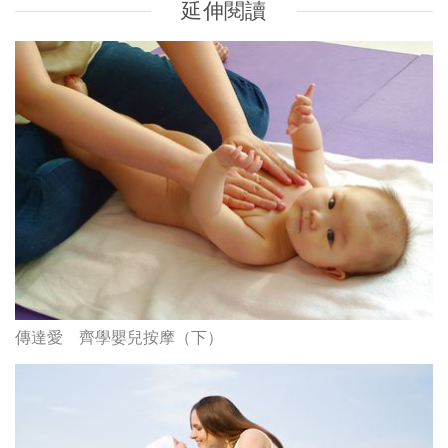
延伸閱讀
傳達愛 齊學嬰兒按摩（下）