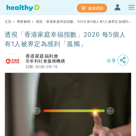
健康網購
主頁
>
專家解碼
> 透視「香港家庭幸福指數」2026 每5個人有1人被界定為感到
「孤獨」
透視「香港家庭幸福指數」2026 每5個人
有1人被界定為感到「孤獨」
香港家庭福利會
分享
非牟利社會服務機構
日期: 2026-06-15