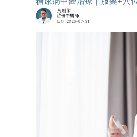
糖尿病中醫治療 | 服藥+
黃劍峯
註冊中醫師
日期: 2026-07-31