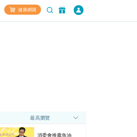
健康網購
最高瀏覽
消委會推薦魚油