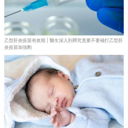
乙型肝炎疫苗有效期 | 醫生深入剖釋究竟要不要補打乙型肝
炎疫苗加強劑