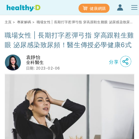
健康網購
主頁
>
專家解碼
> 職場女性 | 長期打字惹彈弓指 穿高跟鞋生雞眼 泌尿感染致尿
頻！醫生傳授必學健康6式
職場女性 | 長期打字惹彈弓指 穿高跟鞋生雞
眼 泌尿感染致尿頻！醫生傳授必學健康6式
袁靜怡
分享
全科醫生
日期: 2023-02-06