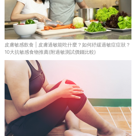
皮膚敏感飲食 | 皮膚過敏能吃什麼？如何紓緩過敏症症狀？
10大抗敏感食物推薦(附過敏測試價錢比較)