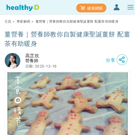
健康網購
主頁
>
專家解碼
> 薑營養｜營養師教你自製健康聖誕薑餅 配薑茶有助暖身
薑營養｜營養師教你自製健康聖誕薑餅 配薑
茶有助暖身
高芷欣
分享
營養師
日期: 2025-12-16