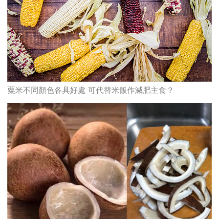
粟米不同顏色各具好處 可代替米飯作減肥主食？