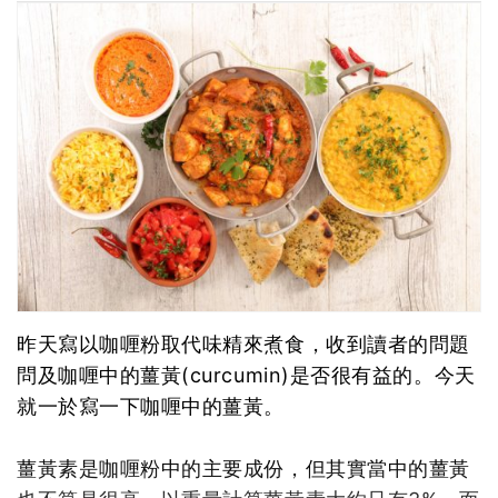
昨天寫以咖喱粉取代味精來煮食，收到讀者的問題
問及咖喱中的薑黃(curcumin)是否很有益的。今天
就一於寫一下咖喱中的薑黃。
薑黃素是咖喱粉中的主要成份，但其實當中的薑黃