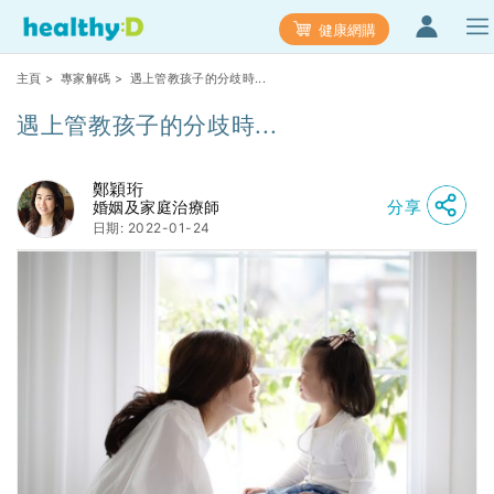
健康網購
主頁
>
專家解碼
> 遇上管教孩子的分歧時...
遇上管教孩子的分歧時...
鄭穎珩
分享
婚姻及家庭治療師
日期: 2022-01-24