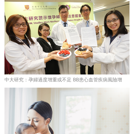
中大研究：孕婦過度增重或不足 BB患心血管疾病風險增
產後脊骨保健護理9大守則