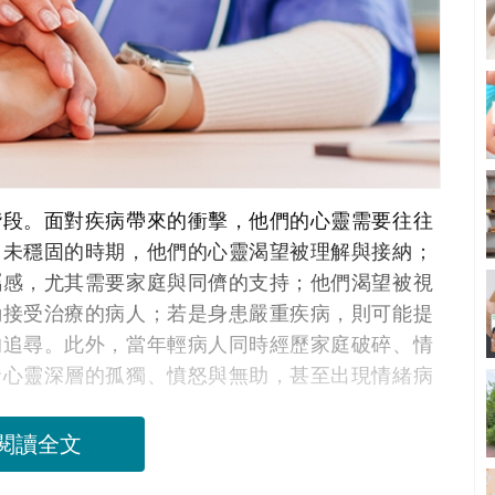
階段。面對疾病帶來的衝擊，他們的心靈需要往往
尚未穩固的時期，他們的心靈渴望被理解與接納；
屬感，尤其需要家庭與同儕的支持；他們渴望被視
動接受治療的病人；若是身患嚴重疾病，則可能提
的追尋。此外，當年輕病人同時經歷家庭破碎、情
發心靈深層的孤獨、憤怒與無助，甚至出現情緒病
閱讀全文