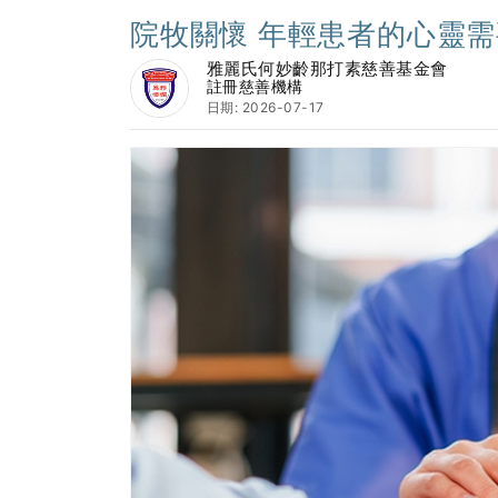
院牧關懷 年輕患者的心靈需
雅麗氏何妙齡那打素慈善基金會
註冊慈善機構
日期: 2026-07-17