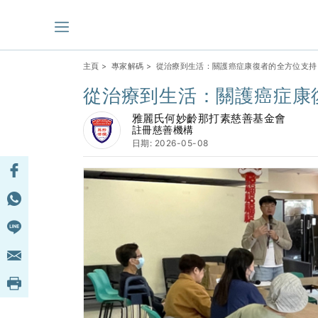
主頁
>
專家解碼
> 從治療到生活：關護癌症康復者的全方位支持
從治療到生活：關護癌症康
雅麗氏何妙齡那打素慈善基金會
註冊慈善機構
日期: 2026-05-08