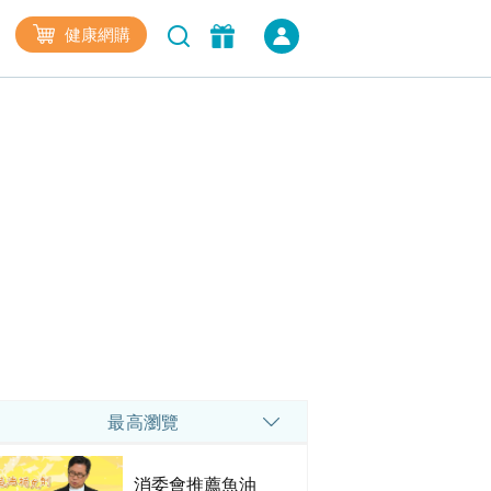
健康網購
最高瀏覽
消委會推薦魚油