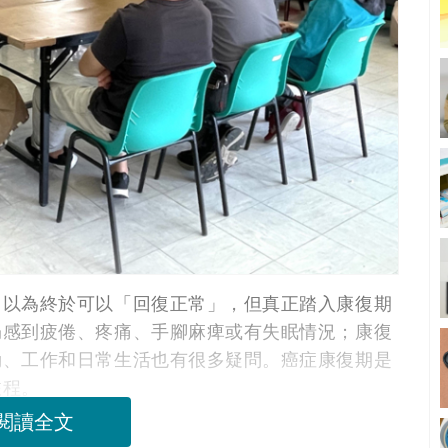
，以為終於可以「回復正常」，但真正踏入康復期
仍感到疲倦、疼痛、手腳麻痺或有失眠情況；康復
動、工作和日常生活也有很多疑問。癌症康復期是
旅程。
閱讀全文