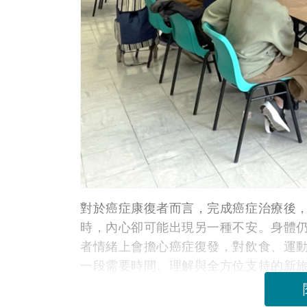
對於癌症康復者而言，完成癌症治療後
時，內心卻可能出現另一種不安。身體
者情緒上會擔心癌症復發，對飲食、運
一段需要時間、理解與全方位支持的新