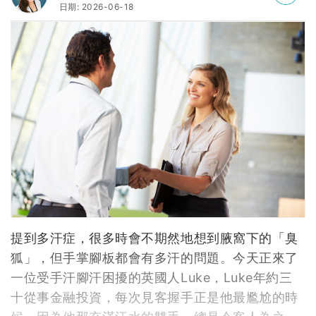
日期: 2026-06-18
提到多汗症，很多時會不期然地想到腋窩下的「臭
狐」，但手掌腳板都會有多汗的問題。今天正來了
一位受手汗腳汗困擾的英國人Luke，Luke年約三
十從事金融投資，每次見客握手正是他最尷尬的時