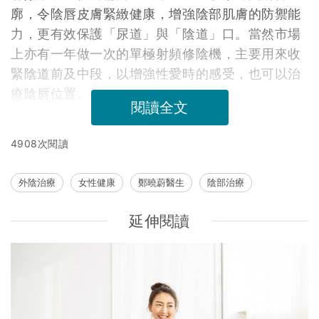
廓，令陰唇皮膚緊緻健康，增強陰部肌膚的防禦能
力，更有效保護「尿道」與「陰道」口。當然市場
上亦有一年做一次的單極射頻修陰機，主要用來收
緊陰道前及中段，以增強性愛時的感受，也可以治
療陰唇位置。
閱讀全文
4908次閱讀
外陰治療
女性健康
鄭曉蔚醫生
陰部治療
延伸閱讀