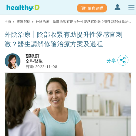
健康網購
主頁
>
專家解碼
> 外陰治療 | 陰部收緊有助提升性愛感官刺激？醫生講解修陰治
療方案及過程
外陰治療 | 陰部收緊有助提升性愛感官刺
激？醫生講解修陰治療方案及過程
鄭曉蔚
分享
全科醫生
日期: 2022-11-08