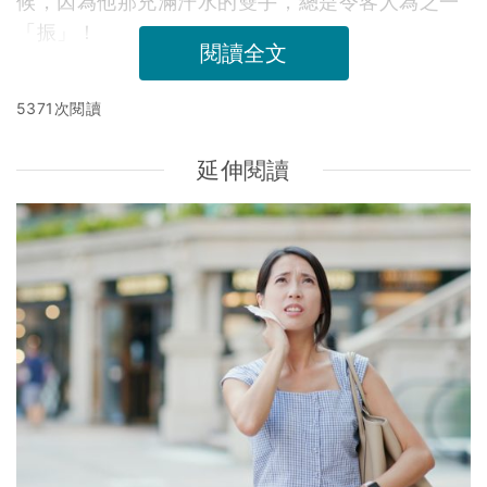
候，因為他那充滿汗水的雙手，總是令客人為之一
「振」！
閱讀全文
5371次閱讀
延伸閱讀