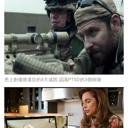
患上創傷後遺症的4大成因 認識PTSD的3個病徵