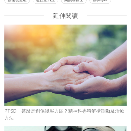
延伸閱讀
PTSD｜甚麼是創傷後壓力症？精神科專科解構診斷及治療
方法