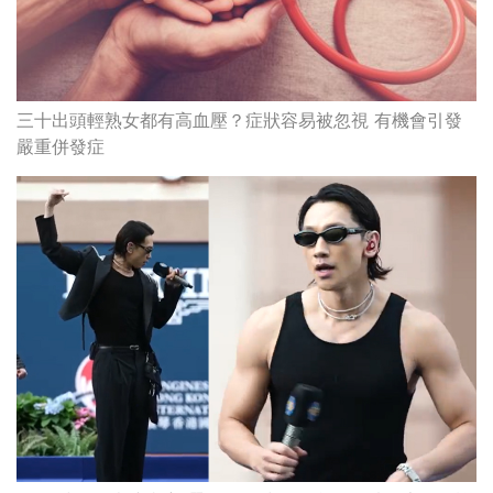
三十出頭輕熟女都有高血壓？症狀容易被忽視 有機會引發
嚴重併發症