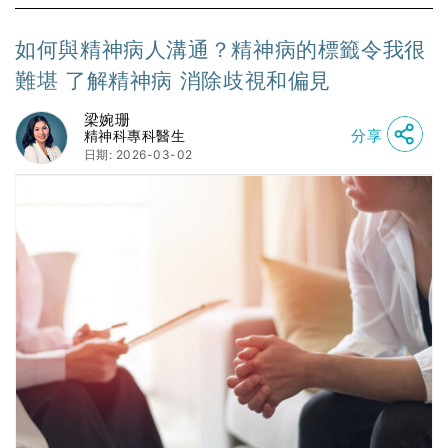
如何與精神病人溝通？精神病的標籤令我很
難堪 了解精神病 消除歧視和偏見
梁婉珊
分享
精神科專科醫生
日期: 2026-03-02