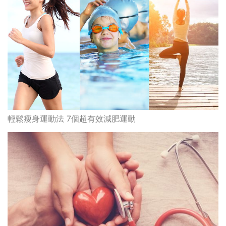
輕鬆瘦身運動法 7個超有效減肥運動