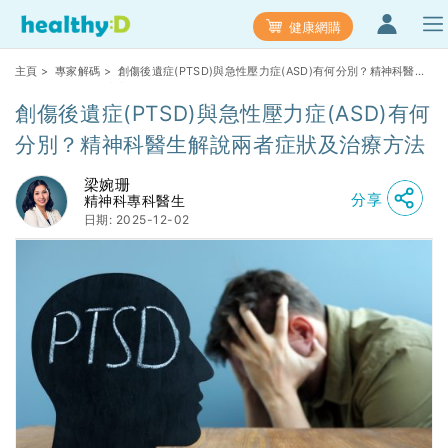
健康網購
主頁
>
專家解碼
> 創傷後遺症(PTSD)與急性壓力症(ASD)有何分別？精神科醫生
解說兩者症狀及治療方法
創傷後遺症(PTSD)與急性壓力症(ASD)有何
分別？精神科醫生解說兩者症狀及治療方法
梁婉珊
分享
精神科專科醫生
日期: 2025-12-02