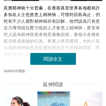
其實精神病十分普遍，在香港甚至世界各地都有許
多知名人士也曾患上精神病，可惜到目前為止，仍
然有不少人都對精神病存有誤解。他們認為只有意
志力薄弱或抗壓力低的人才會患上精神病；甚至有
些人認為精神病患者都是瘋瘋顛顛，會做出各種各
樣古怪或危險的行為。事實上研究發現，大約八至
九成的精神病患者是屬於輕度至中度精神問題，而
有自毀傾向或傷害他人行為的實屬罕見。
閱讀全文
38896次閱讀
延伸閱讀